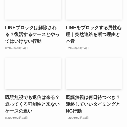
LINEブロックは解除され
LINEをブロックする男性心
る？復活するケースとやっ
理｜突然連絡を断つ理由と
てはいけない行動
本音
2026年3月24日
2026年3月24日
既読無視でも返信は来る？
既読無視は何日待つべき？
返ってくる可能性と来ない
連絡していいタイミングと
ケースの違い
NG行動
2026年3月24日
2026年3月24日