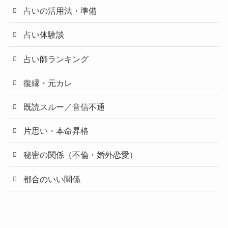
占いの活用法・準備
占い体験談
占い師ランキング
復縁・元カレ
既読スルー／音信不通
片思い・本命昇格
秘密の関係（不倫・婚外恋愛）
都合のいい関係