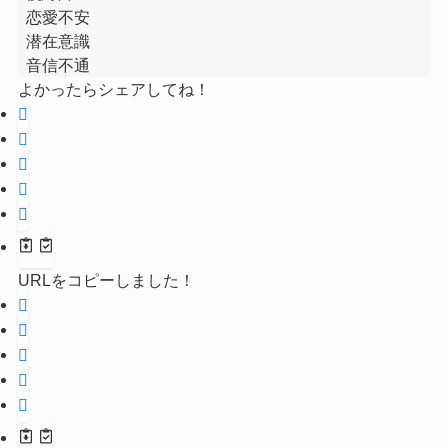
恋愛不安
潜在意識
音信不通
よかったらシェアしてね！
URLをコピーしました！