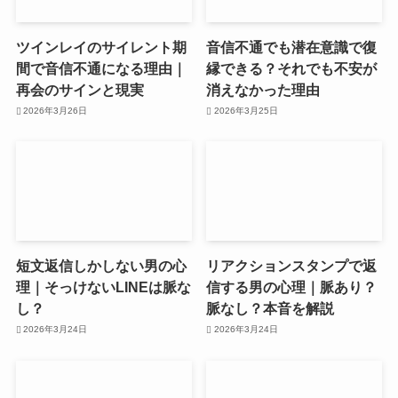
ツインレイのサイレント期
音信不通でも潜在意識で復
間で音信不通になる理由｜
縁できる？それでも不安が
再会のサインと現実
消えなかった理由
2026年3月26日
2026年3月25日
短文返信しかしない男の心
リアクションスタンプで返
理｜そっけないLINEは脈な
信する男の心理｜脈あり？
し？
脈なし？本音を解説
2026年3月24日
2026年3月24日