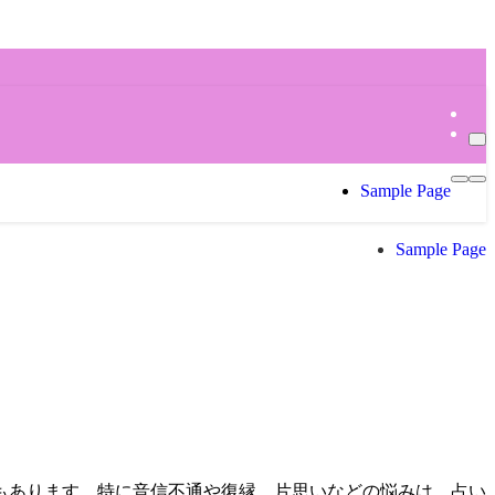
Sample Page
Sample Page
もあります。特に音信不通や復縁、片思いなどの悩みは、占い