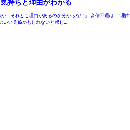
の気持ちと理由がわかる
か、それとも理由があるのか分からない」 音信不通は、“理由
のいい関係かもしれないと感じ...