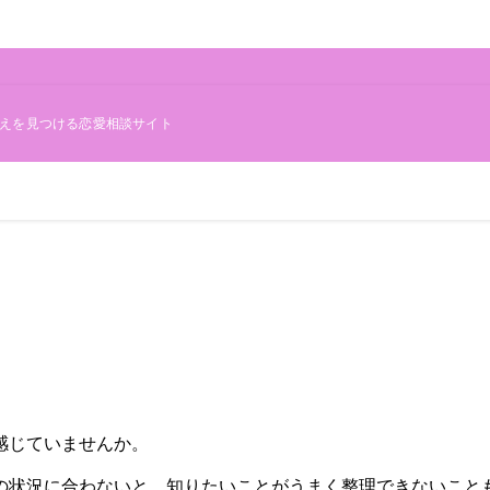
えを見つける恋愛相談サイト
感じていませんか。
の状況に合わないと、知りたいことがうまく整理できないこと