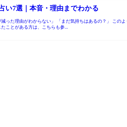
占い7選｜本音・理由までわかる
が減った理由がわからない」 「まだ気持ちはあるの？」 この
たことがある方は、こちらも参...