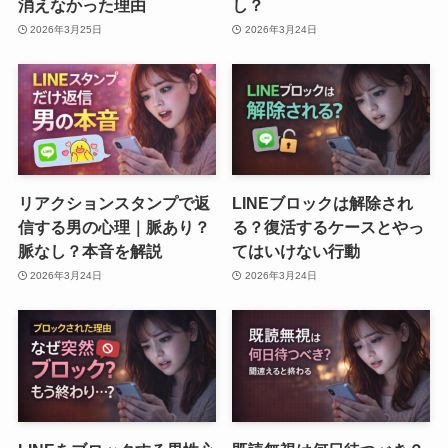
消えなかった理由
し？
2026年3月25日
2026年3月24日
リアクションスタンプで返
LINEブロックは解除され
信する男の心理｜脈あり？
る？復活するケースとやっ
脈なし？本音を解説
てはいけない行動
2026年3月24日
2026年3月24日