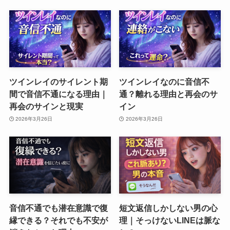
ツインレイのサイレント期
ツインレイなのに音信不
間で音信不通になる理由｜
通？離れる理由と再会のサ
再会のサインと現実
イン
2026年3月26日
2026年3月26日
音信不通でも潜在意識で復
短文返信しかしない男の心
縁できる？それでも不安が
理｜そっけないLINEは脈な