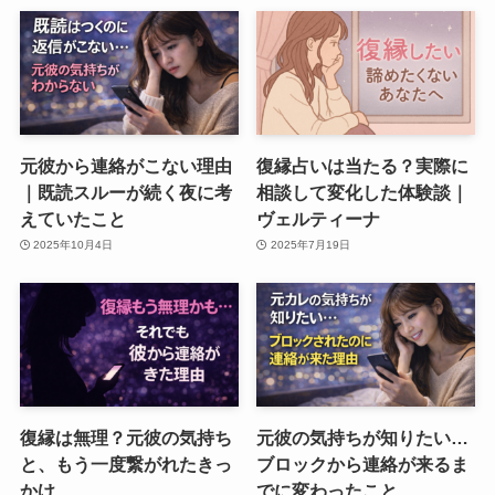
元彼から連絡がこない理由
復縁占いは当たる？実際に
｜既読スルーが続く夜に考
相談して変化した体験談｜
えていたこと
ヴェルティーナ
2025年10月4日
2025年7月19日
復縁は無理？元彼の気持ち
元彼の気持ちが知りたい…
と、もう一度繋がれたきっ
ブロックから連絡が来るま
かけ
でに変わったこと