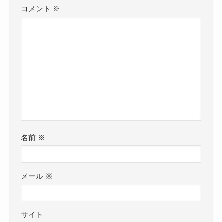
コメント
※
名前
※
メール
※
サイト