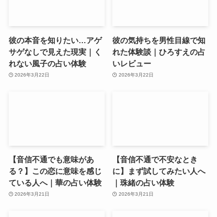
彼の本音を知りたい…アゲ
彼の気持ちを男性目線で知
サゲなしで見えた現実｜く
れた体験談｜ひろすえの占
れない風子の占い体験
いレビュー
2026年3月22日
2026年3月22日
【音信不通でも意味があ
【音信不通で不安なとき
る？】この恋に意味を感じ
に】まず試してみたい人へ
ている人へ｜華の占い体験
｜珠緒の占い体験
2026年3月21日
2026年3月21日