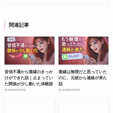
関連記事
音信不通から復縁のきっか
復縁は無理だと思っていた
けができた話｜止まってい
のに、元彼から連絡が来た
た関係が少し動いた体験談
話
2026年3月25日
2026年3月25日