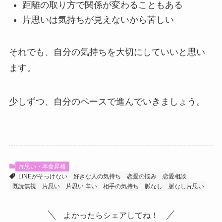
距離の取り方で関係が変わることもある
片思いは気持ちが見えないから苦しい
それでも、自分の気持ちを大切にしていいと思い
ます。
少しずつ、自分のペースで進んでいきましょう。
片思い・本命昇格
LINEがそっけない
好きな人の気持ち
恋愛の悩み
恋愛相談
既読無視
片思い
片思い 辛い
相手の気持ち
脈なし
脈なし片思い
よかったらシェアしてね！