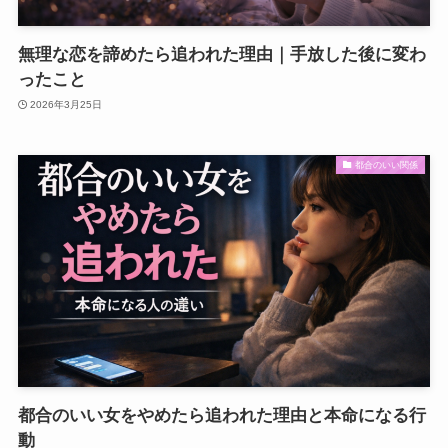
無理な恋を諦めたら追われた理由｜手放した後に変わ
ったこと
2026年3月25日
都合のいい関係
都合のいい女をやめたら追われた理由と本命になる行
動