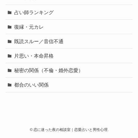
占い師ランキング
復縁・元カレ
既読スルー／音信不通
片思い・本命昇格
秘密の関係（不倫・婚外恋愛）
都合のいい関係
©
恋に迷った夜の相談室｜恋愛占いと男性心理.