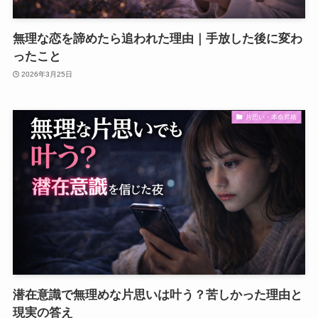
無理な恋を諦めたら追われた理由｜手放した後に変わ
ったこと
2026年3月25日
片思い・本命昇格
潜在意識で無理めな片思いは叶う？苦しかった理由と
現実の答え