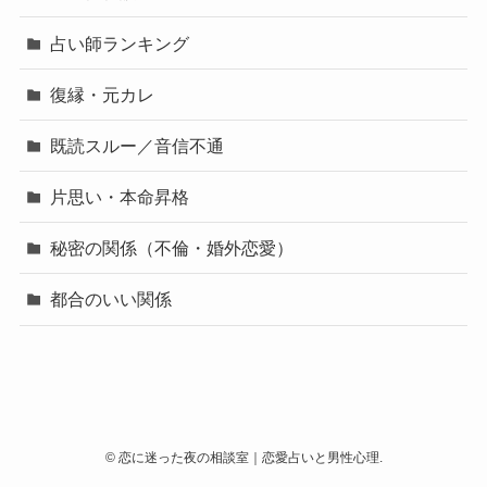
占い師ランキング
復縁・元カレ
既読スルー／音信不通
片思い・本命昇格
秘密の関係（不倫・婚外恋愛）
都合のいい関係
©
恋に迷った夜の相談室｜恋愛占いと男性心理.