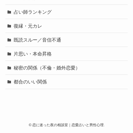
占い師ランキング
復縁・元カレ
既読スルー／音信不通
片思い・本命昇格
秘密の関係（不倫・婚外恋愛）
都合のいい関係
©
恋に迷った夜の相談室｜恋愛占いと男性心理.