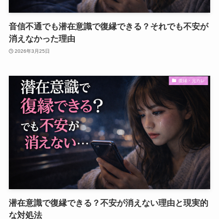
音信不通でも潜在意識で復縁できる？それでも不安が
消えなかった理由
2026年3月25日
復縁・元カレ
潜在意識で復縁できる？不安が消えない理由と現実的
な対処法