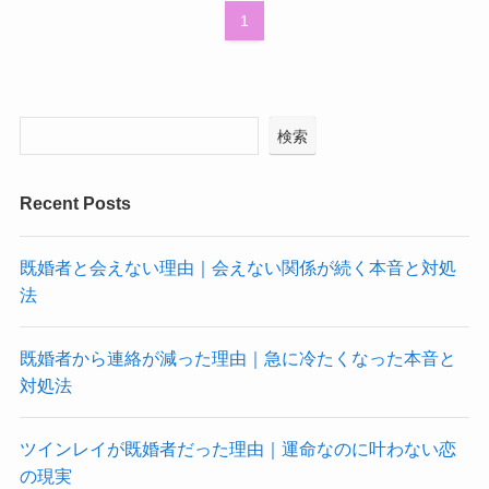
1
検索
Recent Posts
既婚者と会えない理由｜会えない関係が続く本音と対処
法
既婚者から連絡が減った理由｜急に冷たくなった本音と
対処法
ツインレイが既婚者だった理由｜運命なのに叶わない恋
の現実