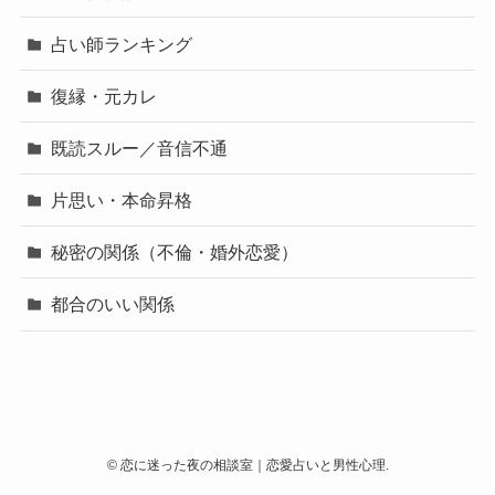
占い師ランキング
復縁・元カレ
既読スルー／音信不通
片思い・本命昇格
秘密の関係（不倫・婚外恋愛）
都合のいい関係
©
恋に迷った夜の相談室｜恋愛占いと男性心理.