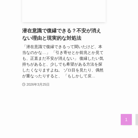
潜在意識で復縁できる？不安が消え
ない理由と現実的な対処法
「潜在意識で復縁できるって聞いたけど、本
当なのかな…」 「引き寄せとか前兆とか見て
も、正直まだ不安が消えない」 復縁したい気
持ちがあると、少しでも希望がある方法を探
したくなりますよね。 ゾロ目を見たり、偶然
が重なったりすると、 「もしかして戻...
2026年3月25日
1