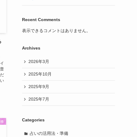
Recent Comments
表示できるコメントはありません。
る
Archives
で
2026年3月
レイ
 普
2025年10月
命だ
とい
2025年9月
2025年7月
Categories
昇格
占いの活用法・準備